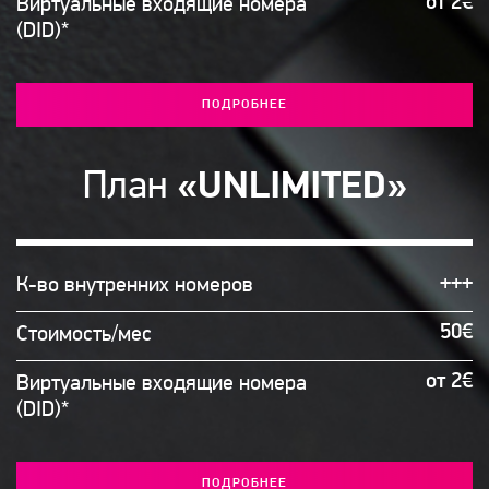
от 2€
Виртуальные входящие номера
(DID)*
ПОДРОБНЕЕ
План
«UNLIMITED»
+++
К-во внутренних номеров
50€
Стоимость/мес
от 2€
Виртуальные входящие номера
(DID)*
ПОДРОБНЕЕ