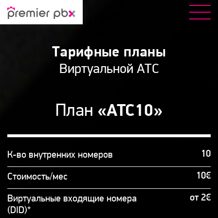
Тарифные планы
Виртуальной АТC
План
«АТС10»
10
К-во внутренних номеров
10€
Стоимость/мес
от 2€
Виртуальные входящие номера
(DID)*