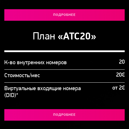
ПОДРОБНЕЕ
План
«АТС20»
20
К-во внутренних номеров
20€
Стоимость/мес
от 2€
Виртуальные входящие номера
(DID)*
ПОДРОБНЕЕ